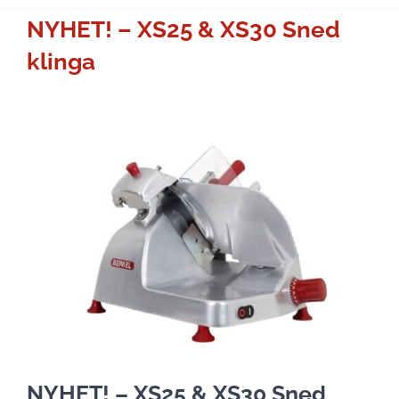
NYHET! – XS25 & XS30 Sned
klinga
NYHET! – XS25 & XS30 Sned