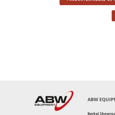
ABW EQUIP
Berkel Showr