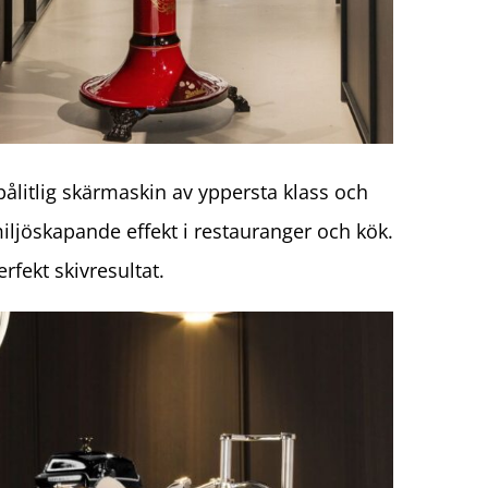
ålitlig skärmaskin av yppersta klass och
miljöskapande effekt i restauranger och kök.
fekt skivresultat.