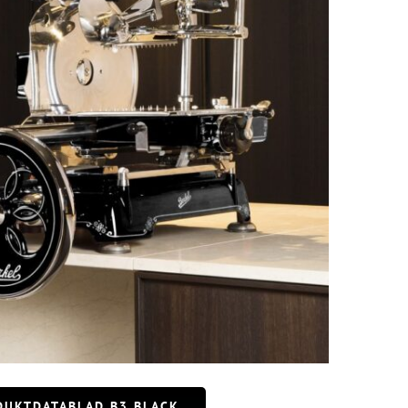
DUKTDATABLAD B3 BLACK