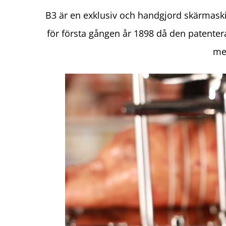
B3 är en exklusiv och handgjord skärmask
för första gången år 1898 då den patente
med