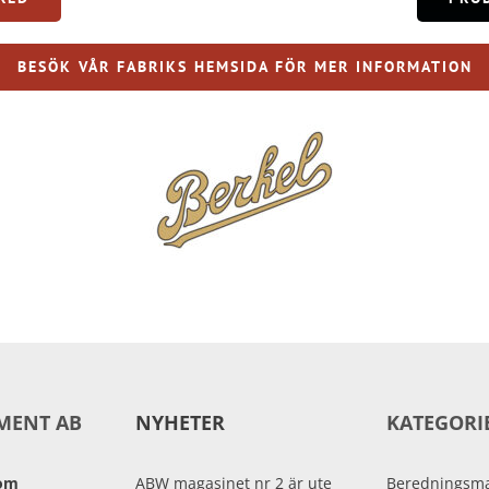
BESÖK VÅR FABRIKS HEMSIDA FÖR MER INFORMATION
MENT AB
NYHETER
KATEGORI
oom
ABW magasinet nr 2 är ute
Beredningsma