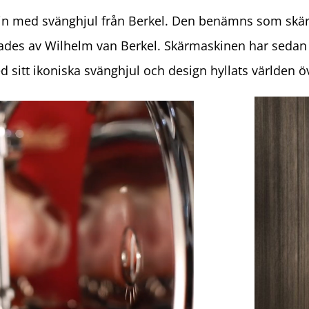
in med svänghjul från Berkel. Den benämns som skärm
rades av Wilhelm van Berkel. Skärmaskinen har sedan 
 sitt ikoniska svänghjul och design hyllats världen ö