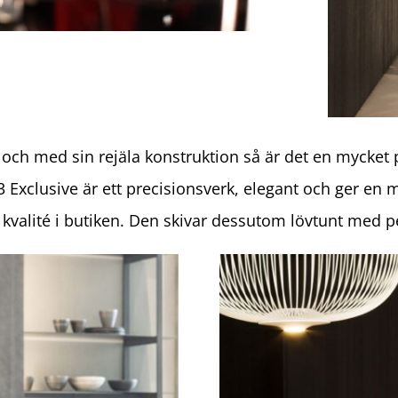
h med sin rejäla konstruktion så är det en mycket p
3 Exclusive är ett precisionsverk, elegant och ger en 
 kvalité i butiken.
Den skivar dessutom lövtunt med per