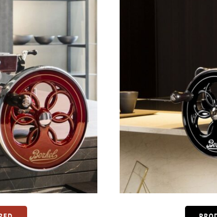
RED
PRO