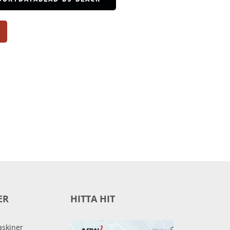
ER
HITTA HIT
skiner