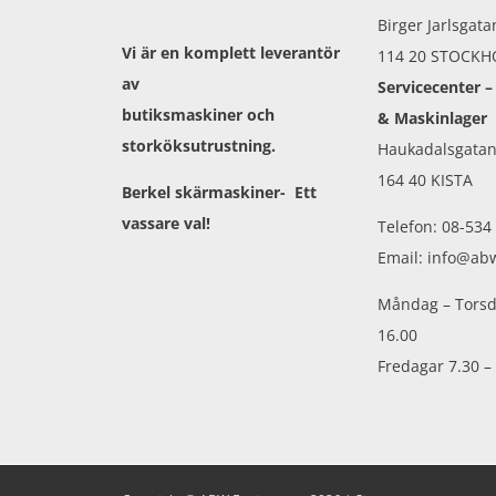
Birger Jarlsgata
Vi är en komplett leverantör
114 20 STOCK
av
Servicecenter –
butiksmaskiner och
& Maskinlager
storköksutrustning.
Haukadalsgatan
164 40 KISTA
Berkel skärmaskiner- Ett
vassare val!
Telefon: 08-534
Email: info@ab
Måndag – Torsd
16.00
Fredagar 7.30 –