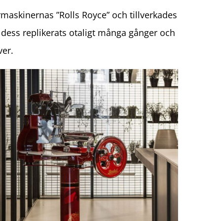
askinernas ”Rolls Royce” och tillverkades
dess replikerats otaligt många gånger och
ver.