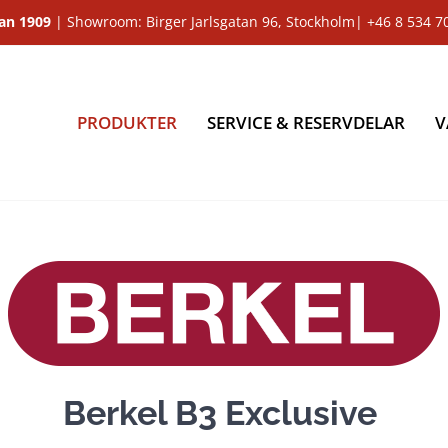
dan 1909
| Showroom: Birger Jarlsgatan 96, Stockholm|
+46 8 534 7
PRODUKTER
SERVICE & RESERVDELAR
V
Berkel B3 Exclusive