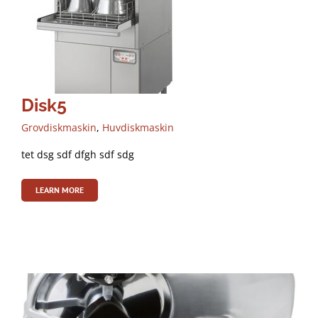
Disk5
Grovdiskmaskin
,
Huvdiskmaskin
tet dsg sdf dfgh sdf sdg
LEARN MORE