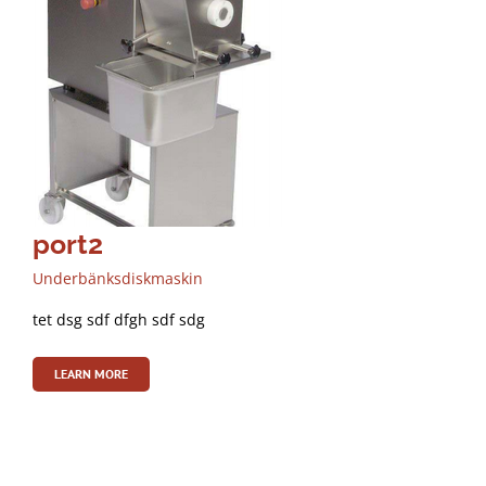
port2
Underbänksdiskmaskin
tet dsg sdf dfgh sdf sdg
LEARN MORE