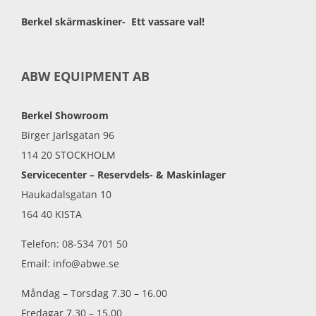
Berkel skärmaskiner- Ett vassare val!
ABW EQUIPMENT AB
Berkel Showroom
Birger Jarlsgatan 96
114 20 STOCKHOLM
Servicecenter – Reservdels- & Maskinlager
Haukadalsgatan 10
164 40 KISTA
Telefon: 08-534 701 50
Email: info@abwe.se
Måndag – Torsdag 7.30 – 16.00
Fredagar 7.30 – 15.00