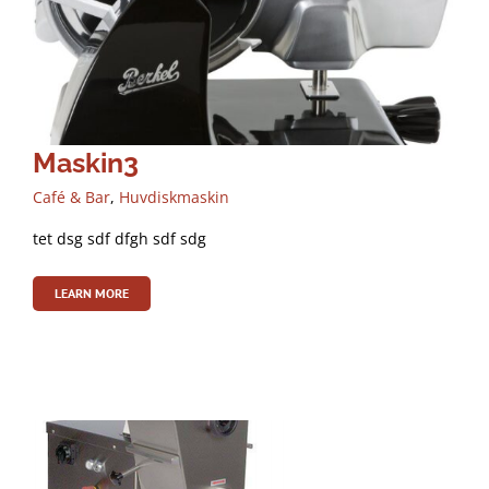
Maskin3
Café & Bar
,
Huvdiskmaskin
tet dsg sdf dfgh sdf sdg
LEARN MORE