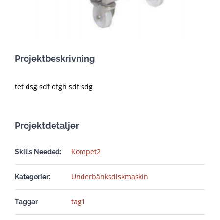
Projektbeskrivning
tet dsg sdf dfgh sdf sdg
Projektdetaljer
Kompet2
Skills Needed:
Underbänksdiskmaskin
Kategorier:
tag1
Taggar