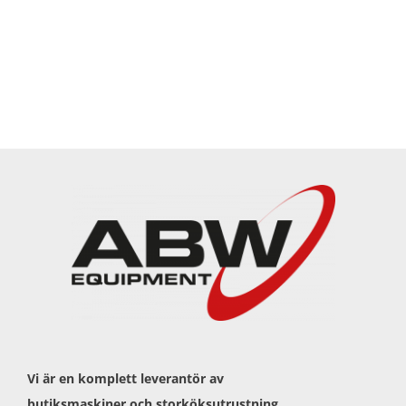
Vi är en komplett leverantör av
butiksmaskiner och storköksutrustning.