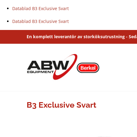
Datablad B3 Exclusive Svart
Datablad B3 Exclusive Svart
Fortsätt
En komplett leverantör av storköksutrustning - Se
till
innehållet
B3 Exclusive Svart