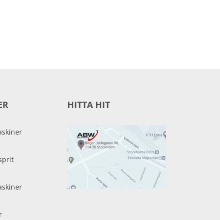
ER
HITTA HIT
skiner
sprit
skiner
r