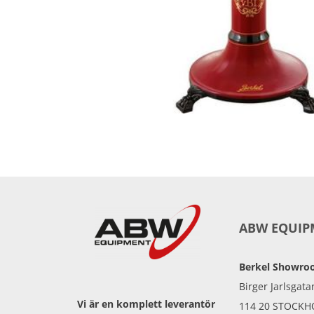
ABW EQUIP
Berkel Showr
Birger Jarlsgata
Vi är en komplett leverantör
114 20 STOCK