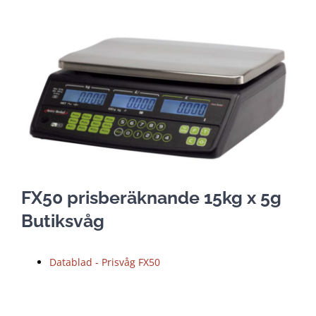
FX50 prisberäknande 15kg x 5g
Butiksvåg
Datablad - Prisvåg FX50