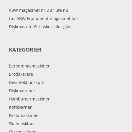
ABW magasinet nr 2 är ute nu!
Läs ABW Equipment magasinet här!
Diskmaskin för flaskor eller glas
KATEGORIER
Beredningsmaskiner
Brödskärare
Desinfektionssprit
Diskmaskiner
Hamburgermaskiner
Köttkvarnar
Pastamaskiner
Skalmaskiner
Skärmaskiner