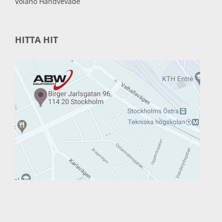
Volano Handvevade
HITTA HIT