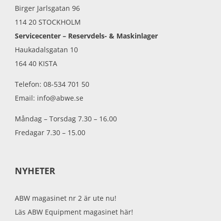
Birger Jarlsgatan 96
114 20 STOCKHOLM
Servicecenter – Reservdels- & Maskinlager
Haukadalsgatan 10
164 40 KISTA
Telefon: 08-534 701 50
Email: info@abwe.se
Måndag – Torsdag 7.30 – 16.00
Fredagar 7.30 – 15.00
NYHETER
ABW magasinet nr 2 är ute nu!
Läs ABW Equipment magasinet här!