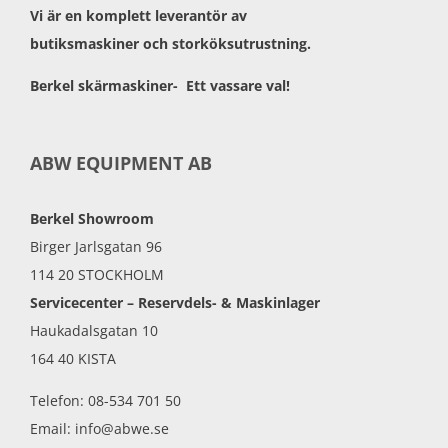
Vi är en komplett leverantör av
butiksmaskiner och storköksutrustning.
Berkel skärmaskiner- Ett vassare val!
ABW EQUIPMENT AB
Berkel Showroom
Birger Jarlsgatan 96
114 20 STOCKHOLM
Servicecenter – Reservdels- & Maskinlager
Haukadalsgatan 10
164 40 KISTA
Telefon: 08-534 701 50
Email: info@abwe.se