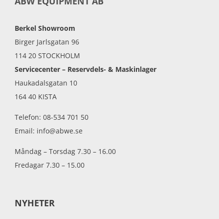
ABW EQUIPMENT AB
Berkel Showroom
Birger Jarlsgatan 96
114 20 STOCKHOLM
Servicecenter – Reservdels- & Maskinlager
Haukadalsgatan 10
164 40 KISTA
Telefon: 08-534 701 50
Email: info@abwe.se
Måndag – Torsdag 7.30 – 16.00
Fredagar 7.30 – 15.00
NYHETER