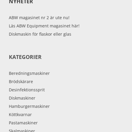
NYHETER
ABW magasinet nr 2 är ute nu!
Läs ABW Equipment magasinet här!
Diskmaskin för flaskor eller glas
KATEGORIER
Beredningsmaskiner
Brödskärare
Desinfektionssprit
Diskmaskiner
Hamburgermaskiner
Köttkvarnar
Pastamaskiner
Skalmaskiner