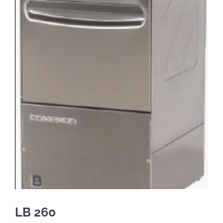
LB 260