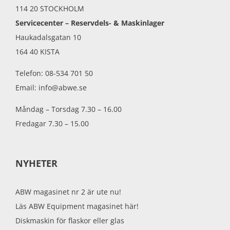
114 20 STOCKHOLM
Servicecenter – Reservdels- & Maskinlager
Haukadalsgatan 10
164 40 KISTA
Telefon: 08-534 701 50
Email: info@abwe.se
Måndag – Torsdag 7.30 – 16.00
Fredagar 7.30 – 15.00
NYHETER
ABW magasinet nr 2 är ute nu!
Läs ABW Equipment magasinet här!
Diskmaskin för flaskor eller glas