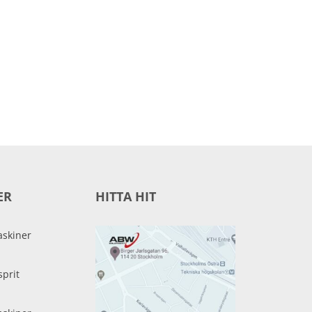
ER
HITTA HIT
skiner
sprit