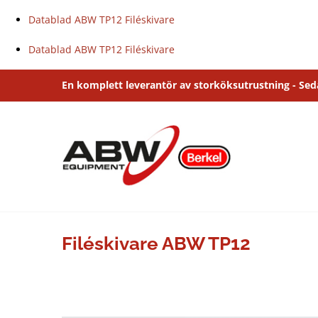
Datablad ABW TP12 Filéskivare
Datablad ABW TP12 Filéskivare
Fortsätt
En komplett leverantör av storköksutrustning - Se
till
innehållet
Filéskivare ABW TP12