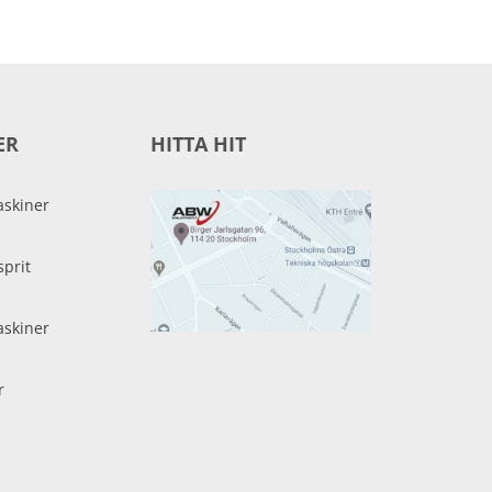
ER
HITTA HIT
skiner
sprit
skiner
r